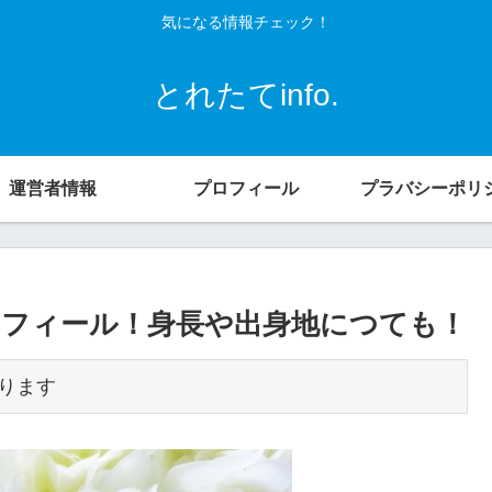
気になる情報チェック！
とれたてinfo.
運営者情報
プロフィール
プラバシーポリ
プロフィール！身長や出身地につても！
ります