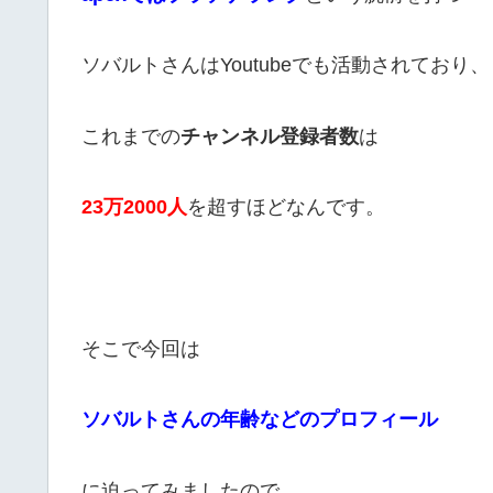
ソバルトさんはYoutubeでも活動されており、
これまでの
チャンネル登録者数
は
23
万2
000
人
を超すほどなんです。
そこで今回は
ソバルトさんの年齢などのプロフィール
に迫ってみましたので、