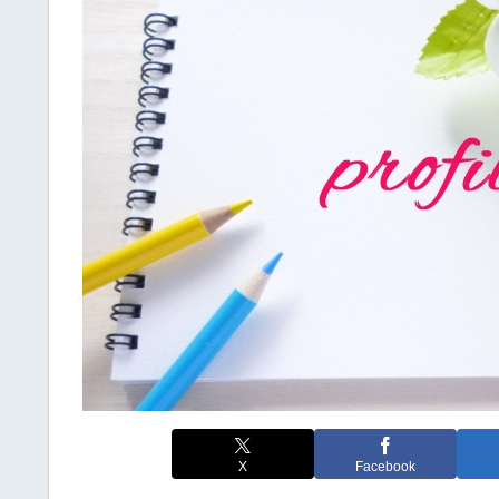
X
Facebook