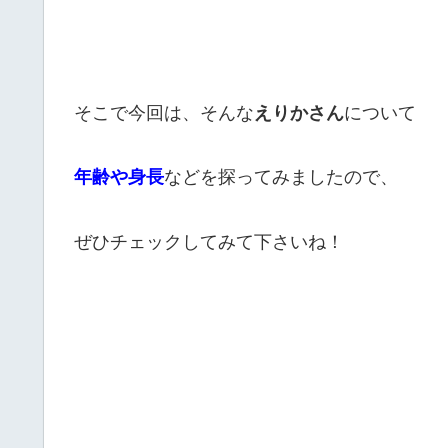
そこで今回は、そんな
えりかさん
について
年齢や身長
などを探ってみましたので、
ぜひチェックしてみて下さいね！