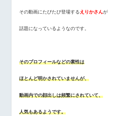
その動画にたびたび登場する
えりかさん
が
話題になっているようなのです。
そのプロフィールなどの素性は
ほとんど明かされていませんが、
動画内での顔出しは頻繁にされていて、
人気もあるようです。