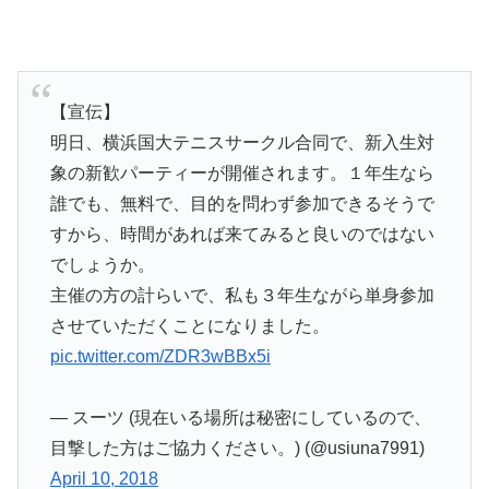
【宣伝】
明日、横浜国大テニスサークル合同で、新入生対
象の新歓パーティーが開催されます。１年生なら
誰でも、無料で、目的を問わず参加できるそうで
すから、時間があれば来てみると良いのではない
でしょうか。
主催の方の計らいで、私も３年生ながら単身参加
させていただくことになりました。
pic.twitter.com/ZDR3wBBx5i
— スーツ (現在いる場所は秘密にしているので、
目撃した方はご協力ください。) (@usiuna7991)
April 10, 2018