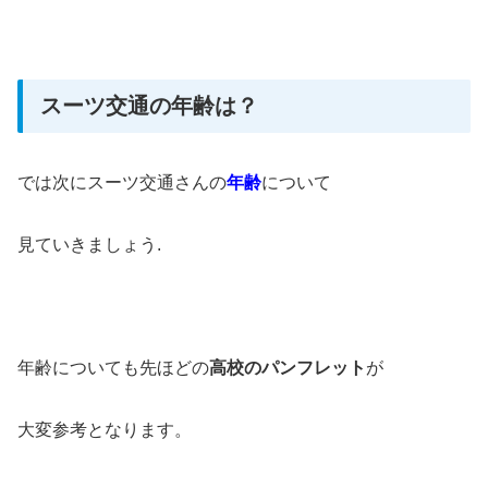
スーツ交通の年齢は？
では次にスーツ交通さんの
年齢
について
見ていきましょう.
年齢についても先ほどの
高校のパンフレット
が
大変参考となります。