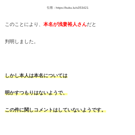
引用：https://kuku.lu/s353421
このことにより、
本名が浅妻裕人さん
だと
判明しました。
しかし本人は本名については
明かすつもりはないようで、
この件に関しコメントはしていないようです。