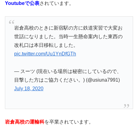
Youtubeで公表
されています。
岩倉高校のときに新宿駅の方に鉄道実習で大変お
世話になりました。当時一生懸命案内した東西の
改札口は本日移転しました。
pic.twitter.com/Uu1YnDfGTh
— スーツ (現在いる場所は秘密にしているので、
目撃した方はご協力ください。) (@usiuna7991)
July 18, 2020
岩倉高校の運輸科
を卒業されています。