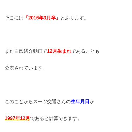
そこには
「2016年3月卒」
とあります。
また自己紹介動画で
12月生まれ
であることも
公表されています。
このことからスーツ交通さんの
生年月日
が
1997年12月
であると計算できます。