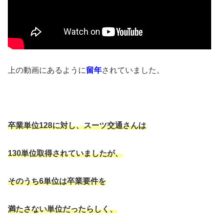
上の動画にあるように
留年
されていました。
卒業単位128に対し、スーツ交通さんは
130単位取得されていましたが、
そのうち6単位は卒業要件を
満たさない単位だったらしく、