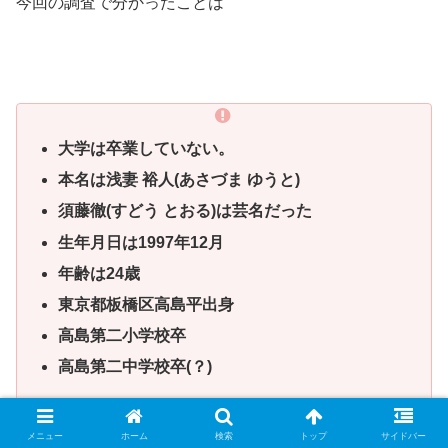
今回の調査で分かったことは
大学は卒業していない。
本名は浅妻 裕人(あさづま ゆうと)
須藤徹(すどう とおる)は芸名だった
生年月日は1997年12月
年齢は24歳
東京都板橋区高島平出身
高島第二小学校卒
高島第二中学校卒(？)
メニュー
ホーム
検索
トップ
サイドバー