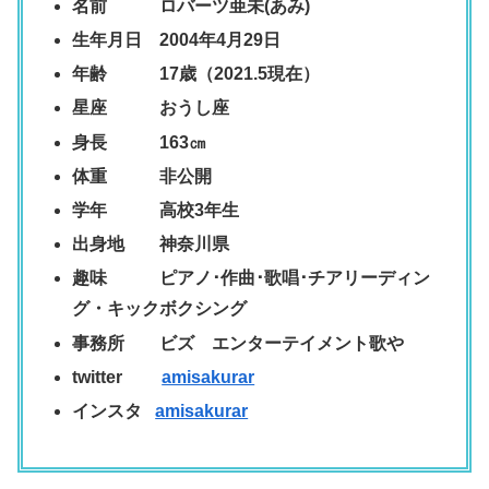
名前 ロバーツ亜未(あみ)
生年月日 2004年4月29日
年齢 17歳（2021.5現在）
星座 おうし座
身長 163㎝
体重 非公開
学年 高校3年生
出身地 神奈川県
趣味 ピアノ･作曲･歌唱･チアリーディン
グ・キックボクシング
事務所 ビズ エンターテイメント歌や
twitter
amisakurar
インスタ
amisakurar