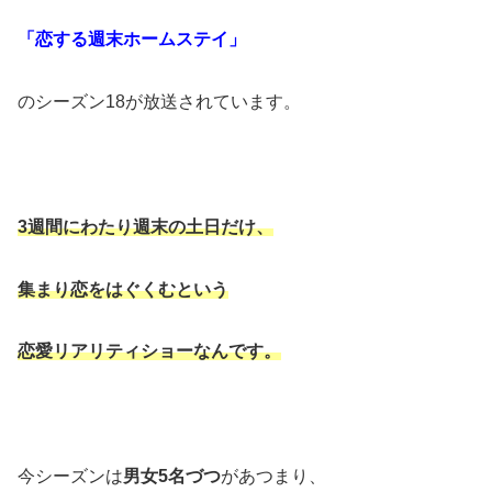
「恋する週末ホームステイ」
のシーズン18が放送されています。
3週間にわたり週末の土日だけ、
集まり恋をはぐくむという
恋愛リアリティショーなんです。
今シーズンは
男女5名づつ
があつまり、