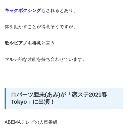
キックボクシング
もされるとあり、
体を動かすことが得意そうですが、
歌やピアノも得意
と言う
マルチ的な才能を持ち合わせています。
ロバーツ亜未(あみ)が「恋ステ2021春
Tokyo」に出演！
ABEMAテレビの人気番組