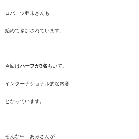
ロバーツ亜未さんも
始めて参加されています。
今回は
ハーフが3名
もいて、
インターナショナル的な内容
となっています。
そんな中、あみさんが