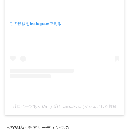
この投稿をInstagramで見る
🍒ロバーツあみ (Ami) 🍒(@amisakurar)がシェアした投稿
上の投稿はチアリーディングの