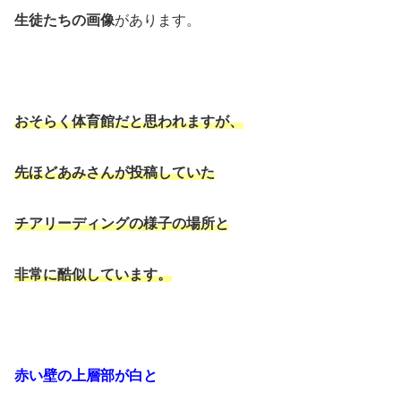
生徒たちの画像
があります。
おそらく体育館だと思われますが、
先ほどあみさんが投稿していた
チアリーディングの様子の場所と
非常に酷似しています。
赤い壁の上層部が白と