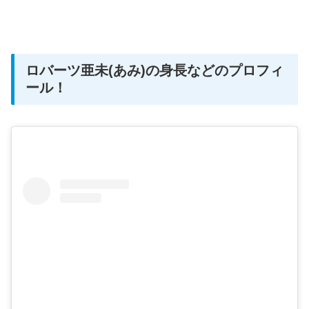
ロバーツ亜未(あみ)の身長などのプロフィ
ール！