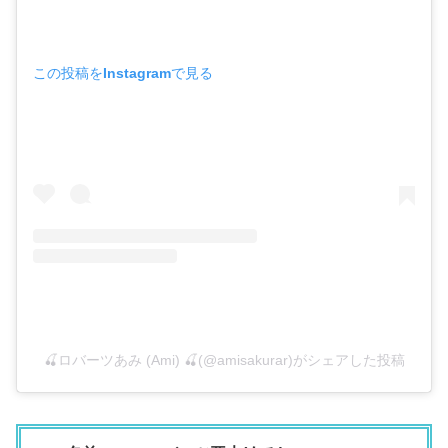
この投稿をInstagramで見る
🍒ロバーツあみ (Ami) 🍒(@amisakurar)がシェアした投稿