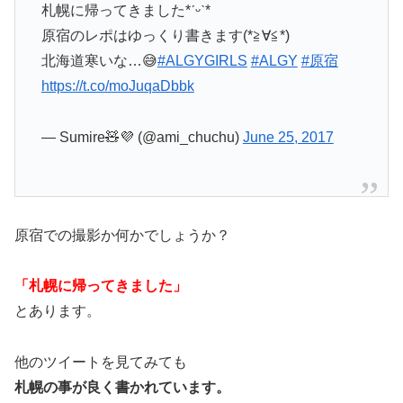
札幌に帰ってきました*ˊᵕˋ*
原宿のレポはゆっくり書きます(*≧∀≦*)
北海道寒いな…😅
#ALGYGIRLS
#ALGY
#原宿
https://t.co/moJuqaDbbk
— Sumire🧸💜 (@ami_chuchu)
June 25, 2017
原宿での撮影か何かでしょうか？
「札幌に帰ってきました」
とあります。
他のツイートを見てみても
札幌の事が良く書かれています。