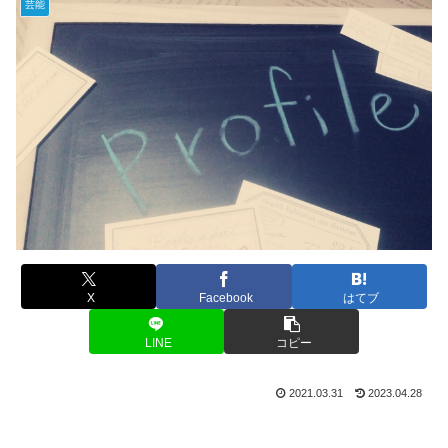
芸能
X
Facebook
はてブ
LINE
コピー
2021.03.31
2023.04.28