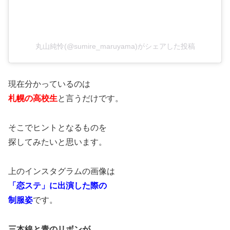
丸山純怜(@sumire_maruyama)がシェアした投稿
現在分かっているのは
札幌の高校生
と言うだけです。
そこでヒントとなるものを
探してみたいと思います。
上のインスタグラムの画像は
「恋ステ」に出演した際の
制服姿
です。
三本線と青のリボンが