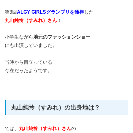
第3回
ALGY GIRLSグランプリを獲得
した
丸山純怜（すみれ）さん
！
小学生ながら
地元のファッションショー
にも出演していました。
当時から目立っている
存在だったようです。
丸山純怜（すみれ）の出身地は？
では、
丸山純怜（すみれ）さん
の