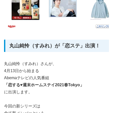
丸山純怜（すみれ）が「恋ステ」出演！
丸山純怜（すみれ）さんが、
4月13日から始まる
Abemaテレビの人気番組
「恋する♥週末ホームステイ2021春Tokyo」
に出演します。
今回の新シリーズは