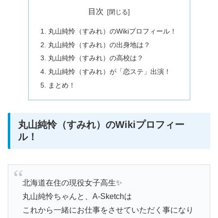
目次
丸山純怜（すみれ）のWikiプロフィール！
丸山純怜（すみれ）の出身地は？
丸山純怜（すみれ）の高校は？
丸山純怜（すみれ）が「恋ステ」出演！
まとめ！
丸山純怜（すみれ）のWikiプロフィー
ル！
北海道在住の現役女子高生✨
丸山純怜ちゃんと、A-Sketchは
これから一緒にお仕事をさせていただく事になり