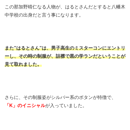
この那加野晴仁なる人物が、はるとさんだとすると八幡木
中学校の出身だと言う事になります。
また”はるとさん”は、男子高生のミスターコンにエントリ
ーし、その時の制服が、詰襟で黒の学ランだということが
見て取れました。
さらに、その制服姿がシルバー系のボタンが特徴で、
「K」のイニシャル
が入っていました。