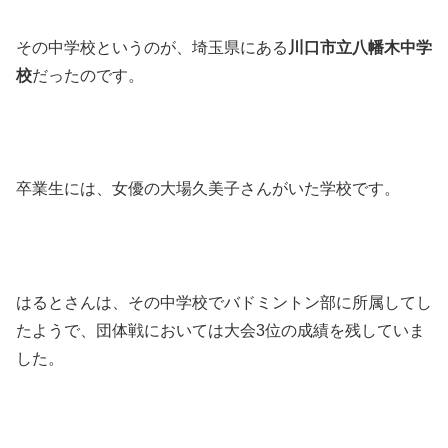
その中学校というのが、埼玉県にある
川口市立八幡木中学
校
だったのです。
卒業生には、女優の大場久美子さんがいた学校です。
はるとさんは、その中学校でバドミントン部に所属してし
たようで、団体戦においては大会3位の成績を残していま
した。