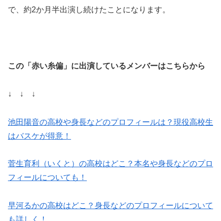
で、約2か月半出演し続けたことになります。
この「赤い糸偏」に出演しているメンバーはこちらから
↓ ↓ ↓
池田陽音の高校や身長などのプロフィールは？現役高校生
はバスケが得意！
菅生育利（いくと）の高校はどこ？本名や身長などのプロ
フィールについても！
早河るかの高校はどこ？身長などのプロフィールについて
も詳しく！