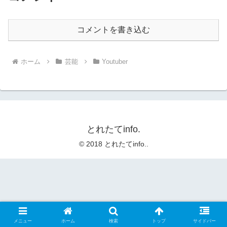
コメントを書き込む
ホーム
芸能
Youtuber
とれたてinfo.
© 2018 とれたてinfo..
メニュー
ホーム
検索
トップ
サイドバー