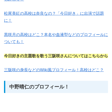
松尾美紅の高校は奈良なの？「今日好き」に出演で話題
に！
黒咲月の高校はどこ？本名や血液型などのプロフィールに
ついても！
今日好きの主題歌を歌う三阪咲さんについてはこちらから
三阪咲の身長などのWiki風プロフィール！高校はどこ？
中野晴仁のプロフィール！