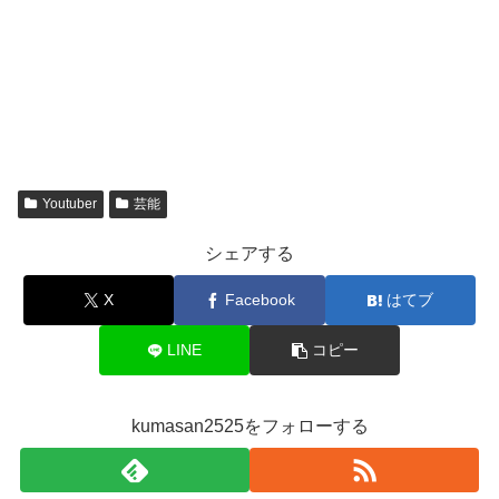
Youtuber
芸能
シェアする
X
Facebook
はてブ
LINE
コピー
kumasan2525をフォローする