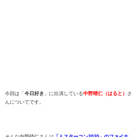
今回は「
今日好き
」に出演している
中野晴仁（はると）
さ
んについてです。
そんな中野晴仁さんは
「ミスターコン2020」のファイナ