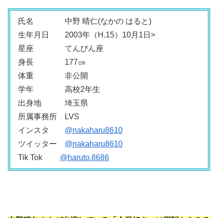
氏名 中野 晴仁(なかの はると)
生年月日 2003年（H.15）10月1日>
星座 てんびん座
身長 177㎝
体重 非公開
学年 高校2年生
出身地 埼玉県
所属事務所 LVS
インスタ
@nakaharu8610
ツイッター
@nakaharu8610
Tik Tok
@haruto.8686