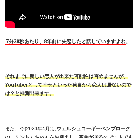
7分39秒あたり、8年前に失恋したと話していますよね
。
それまでに新しい恋人が出来た可能性は否めませんが、
YouTuberとして幸せといった発言から恋人は居ないので
は？と推測出来ます。
また、今(2024年4月)は
ウェルシュコーギーペンブローク
の「ミント」ちゃんをお迎えし、家族が居るので１人でも