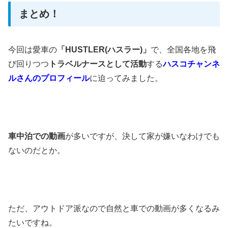
まとめ！
今回は愛車の
「HUSTLER(ハスラー)」
で、全国各地を飛
び回りつつ
トラベルナースとして活動
する
ハスコチャンネ
ルさんのプロフィール
に迫ってみました。
車中泊での動画
が多いですが、決して家が嫌いなわけでも
ないのだとか。
ただ、アウトドア派なので自然と車での動画が多くなるみ
たいですね。