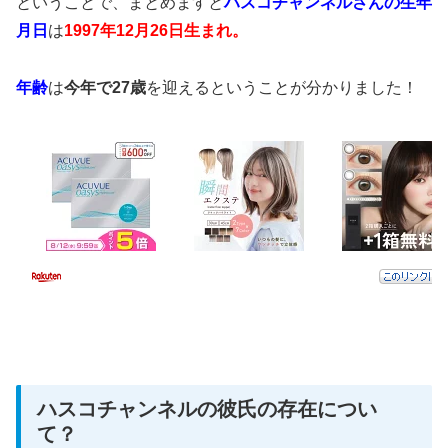
ということで、まとめますと
ハスコチャンネルさんの生年
月日
は
1997年12月26日生まれ。
年齢
は
今年で27歳
を迎えるということが分かりました！
ハスコチャンネルの彼氏の存在につい
て？