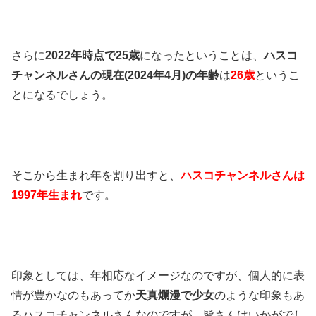
さらに
2022年時点で25歳
になったということは、
ハスコ
チャンネルさんの現在(2024年4月)の年齢
は
26歳
というこ
とになるでしょう。
そこから生まれ年を割り出すと、
ハスコチャンネルさんは
1997年生まれ
です。
印象としては、年相応なイメージなのですが、個人的に表
情が豊かなのもあってか
天真爛漫で少女
のような印象もあ
るハスコチャンネルさんなのですが、皆さんはいかがでし