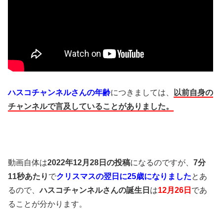
ハスコチャンネルさんの年齢
につきましては、
以前自身の
チャンネルで言及していることがありました。
動画自体は
2022年12月28日の投稿
になるのですが、
7分
11秒あたり
で
クリスマスの翌日に25歳になりました
とあ
るので、
ハスコチャンネルさんの誕生日
は
12月26日
であ
ることが分かります。