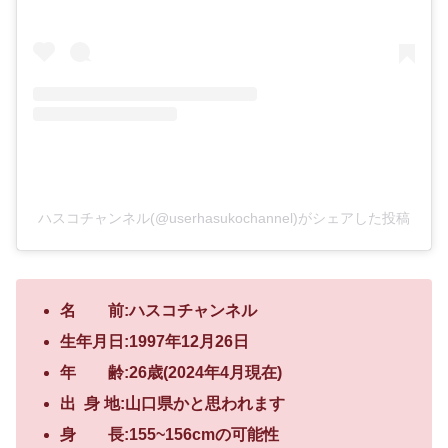
ハスコチャンネル(@userhasukochannel)がシェアした投稿
名 前:ハスコチャンネル
生年月日:1997年12月26日
年 齢:26歳(2024年4月現在)
出 身 地:山口県かと思われます
身 長:155~156cmの可能性