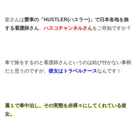
皆さんは
愛車の「HUSTLER(ハスラー)」で日本各地を旅
する看護師さん
、
ハスコチャンネルさん
をご存知ですか？
車で旅をするのと看護師さんというのは結び付かない事柄
だと思うのですが、
彼女はトラベルナース
なんです！
週１で車中泊し、その実態を赤裸々にしてくれている彼
女。