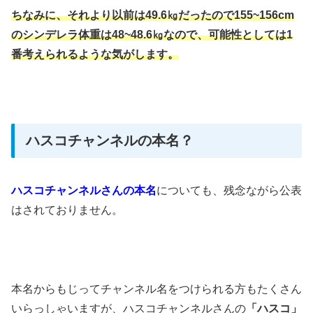
ちなみに、それより以前は49.6㎏だったので155~156cm
のシンデレラ体重は48~48.6㎏なので、可能性としては1
番考えられるような気がします。
ハスコチャンネルの本名？
ハスコチャンネルさんの本名
についても、残念ながら公表
はされておりません。
本名からもじってチャンネル名をつけられる方もたくさん
いらっしゃいますが、ハスコチャンネルさんの
「ハスコ」