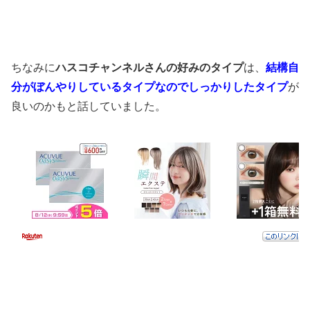
ちなみに
ハスコチャンネルさんの好みのタイプ
は、
結構自
分がぼんやりしているタイプなのでしっかりしたタイプ
が
良いのかもと話していました。