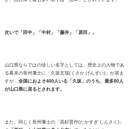
次いで「田中」「中村」「藤井」「原田」。
山口県ならではの珍しい名字としては、歴史上の人物であ
る幕末の長州藩士に「久坂玄瑞(くさか げんずい)」が居ま
すが、
全国におよそ400人いる「久坂」のうち、最多80人
が山口県に居るとされます。
また、同じく長州藩士の「高杉晋作(たかすぎ しんさく)」