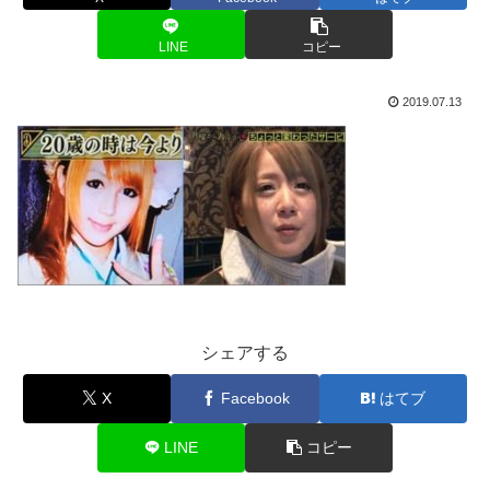
LINE
コピー
2019.07.13
シェアする
X
Facebook
はてブ
LINE
コピー