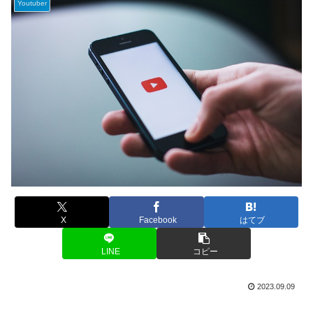
Youtuber
X
Facebook
はてブ
LINE
コピー
2023.09.09