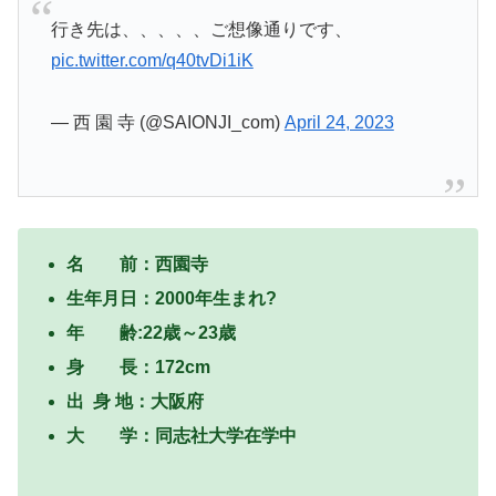
行き先は、、、、、ご想像通りです、
pic.twitter.com/q40tvDi1iK
— 西 園 寺 (@SAIONJI_com)
April 24, 2023
名 前：西園寺
生年月日：2000年生まれ?
年 齢:22歳～23歳
身 長：172cm
出 身 地：大阪府
大 学：同志社大学在学中