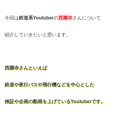
今回は
鉄道系Youtuber
の
西園寺
さんについて
紹介していきたいと思います。
西園寺さんといえば
鉄道や夜行バスや飛行機などを中心とした
検証や企画の動画を上げているYoutuberです。