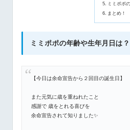
ミミポポ
まとめ！
ミミポポの年齢や生年月日は？
【今日は余命宣告から２回目の誕生日】
また元気に歳を重ねれたこと
感謝で 歳をとれる喜びを
余命宣告されて知りました✨