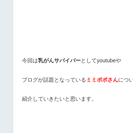
今回は
乳がんサバイバー
としてyoutubeや
ブログが話題となっている
ミミポポさん
につ
紹介していきたいと思います。