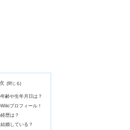
次
の年齢や生年月日は？
Wikiプロフィール！
の経歴は？
は結婚している？