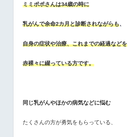
ミミポポさんは34歳の時に
乳がんで余命2カ月と診断されながらも
、
自身の症状や治療、これまでの経過などを
赤裸々に綴っている方です。
同じ乳がんやほかの病気などに悩む
たくさんの方が勇気をもらっている、