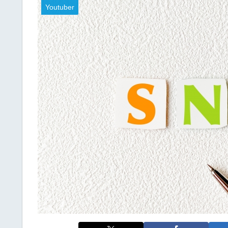
Youtuber