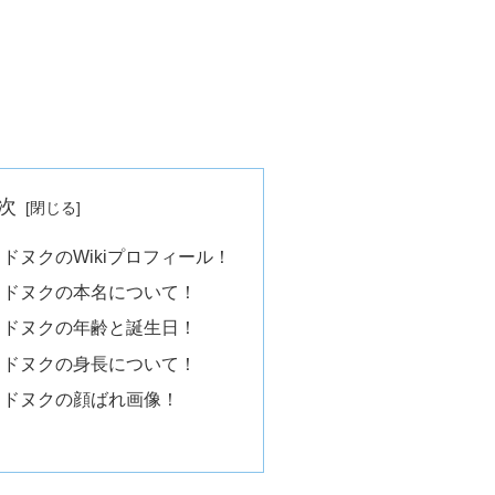
次
ドヌクのWikiプロフィール！
】ドヌクの本名について！
】ドヌクの年齢と誕生日！
】ドヌクの身長について！
】ドヌクの顔ばれ画像！