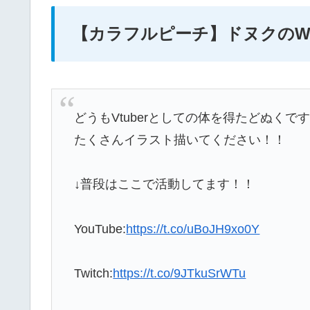
【カラフルピーチ】ドヌクのWi
どうもVtuberとしての体を得たどぬくで
たくさんイラスト描いてください！！
↓普段はここで活動してます！！
YouTube:
https://t.co/uBoJH9xo0Y
Twitch:
https://t.co/9JTkuSrWTu