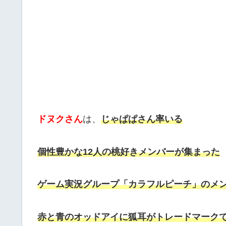
ドヌクさん
は、
じゃぱぱさん率いる
個性豊かな12人の桃好きメンバーが集まった
ゲーム実況グループ「カラフルピーチ」のメ
赤と青のオッドアイに狐耳がトレードマーク