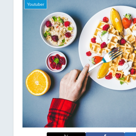
Youtuber