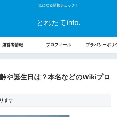
気になる情報チェック！
とれたてinfo.
運営者情報
プロフィール
プラバシーポリ
や誕生日は？本名などのWikiプロ
ります