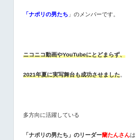
「ナポリの男たち
」のメンバーです。
ニコニコ動画やYouTubeにとどまらず、
2021年夏に実写舞台も成功させました
。
多方向に活躍している
「ナポリの男たち」のリーダー
蘭たんさん
は