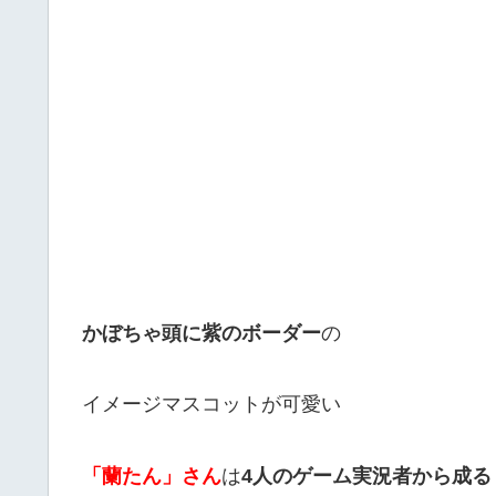
かぼちゃ頭に紫のボーダー
の
イメージマスコットが可愛い
「蘭たん」さん
は
4人のゲーム実況者から成る