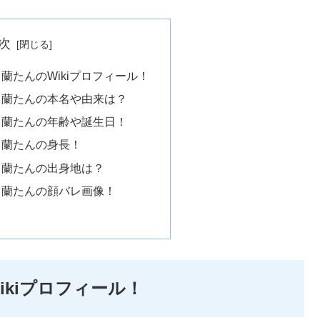
次
蘭たんのWikiプロフィール！
】蘭たんの本名や由来は？
】蘭たんの年齢や誕生日！
】蘭たんの身長！
】蘭たんの出身地は？
】蘭たんの顔バレ画像！
kiプロフィール！