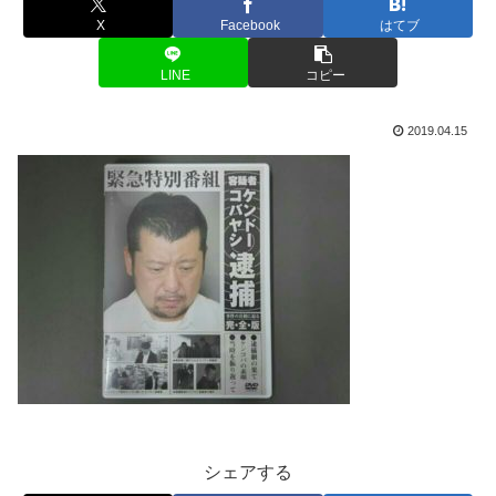
X
Facebook
はてブ
LINE
コピー
2019.04.15
シェアする