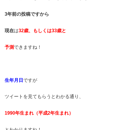
3年前の投稿ですから
現在
は
32歳、もしくは33歳と
予測
できますね！
生年月日
ですが
ツイートを見てもらうとわかる通り、
1990年生まれ（平成2年生まれ）
とわかりますね！