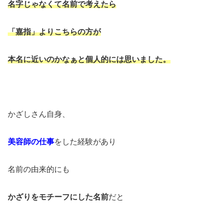
名字じゃなくて名前で考えたら
「嘉指」よりこちらの方が
本名に近いのかなぁと
個人的には思いました。
かざしさん自身、
美容師の仕事
をした経験があり
名前の由来的にも
かざりをモチーフにした名前
だと