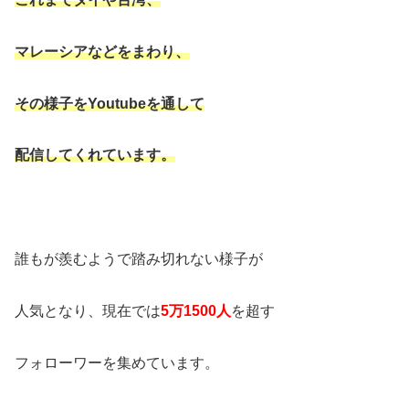
マレーシアなどをまわり、
その様子をYoutubeを通して
配信してくれています。
誰もが羨むようで踏み切れない様子が
人気となり、現在では
5万1500人
を超す
フォローワーを集めています。