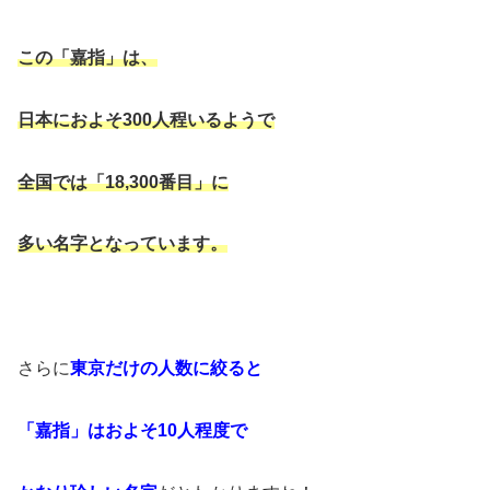
この「嘉指」は、
日本におよそ300人程いるようで
全国では「18,300番目」に
多い名字となっています。
さらに
東京だけの人数に絞ると
「嘉指」はおよそ10人程度で