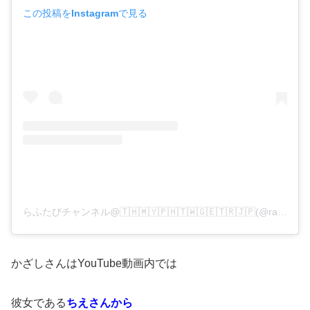
この投稿をInstagramで見る
らふたびチャンネル@🇹🇭🇲🇾🇵🇭🇹🇼🇬🇪🇹🇷🇯🇵(@rafutabi)がシェアした投稿
かざしさんはYouTube動画内では
彼女である
ちえさんから