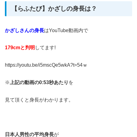
【らふたび】かざしの身長は？
かざしさんの身長
はYouTube動画内で
179cmと判明
してます!
https://youtu.be/i5mscQe5wkA?t=54ｗ
※
上記の動画の0:53秒あたり
を
見て頂くと身長がわかります。
日本人男性の平均身長
が