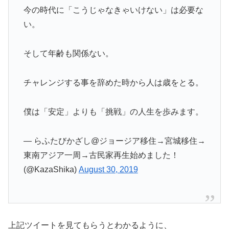
今の時代に「こうじゃなきゃいけない」は必要な
い。
そして年齢も関係ない。
チャレンジする事を辞めた時から人は歳をとる。
僕は「安定」よりも「挑戦」の人生を歩みます。
— らふたびかざし@ジョージア移住→宮城移住→
東南アジア一周→古民家再生始めました！
(@KazaShika)
August 30, 2019
上記ツイートを見てもらうとわかるように、