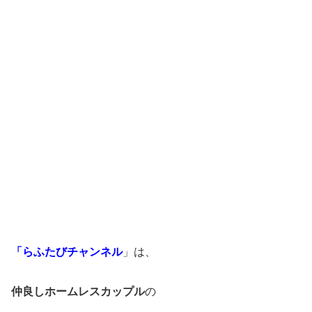
「らふたびチャンネル
」は、
仲良しホームレスカップル
の