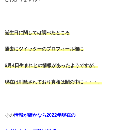
誕生日に関しては調べたところ
過去にツイッターのプロフィール欄に
6月4日生まれとの情報があったようですが、
現在は削除されており真相は闇の中に・・・。
その
情報が確かなら2022年現在の