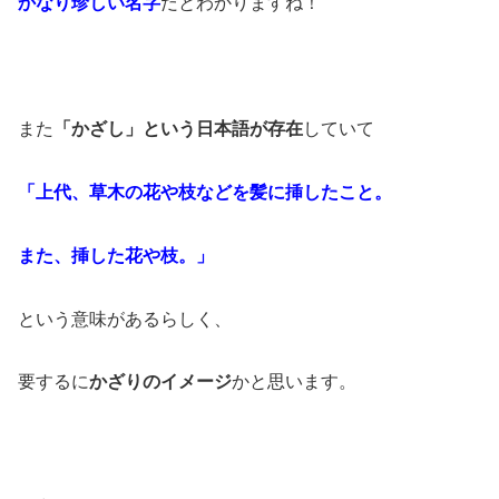
かなり珍しい名字
だとわかりますね！
また
「かざし」という日本語が存在
していて
「上代、草木の花や枝などを髪に挿したこと。
また、挿した花や枝。」
という意味があるらしく、
要するに
かざりのイメージ
かと思います。