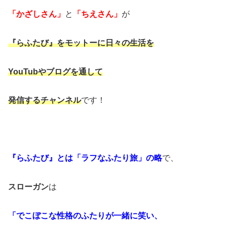
「かざしさん」
と
「ちえさん」
が
『らふたび』をモットーに日々の生活を
YouTubやブログを通して
発信するチャンネル
です！
『らふたび』とは「ラフなふたり旅」の略
で、
スローガン
は
「でこぼこな性格のふたりが一緒に笑い、