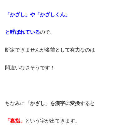
「かざし」や「かざしくん」
と呼ばれている
ので、
断定できませんが
名前として有力
なのは
間違いなさそうです！
ちなみに
「かざし」を漢字に変換
すると
「嘉指」
という字が出てきます。