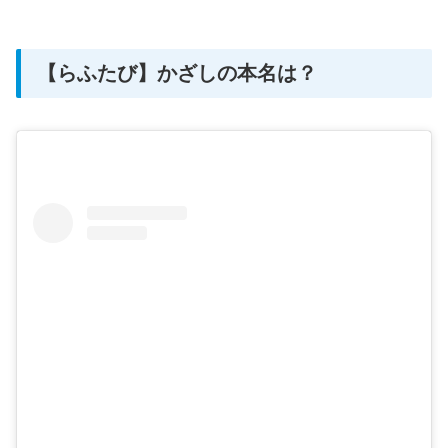
【らふたび】かざしの本名は？