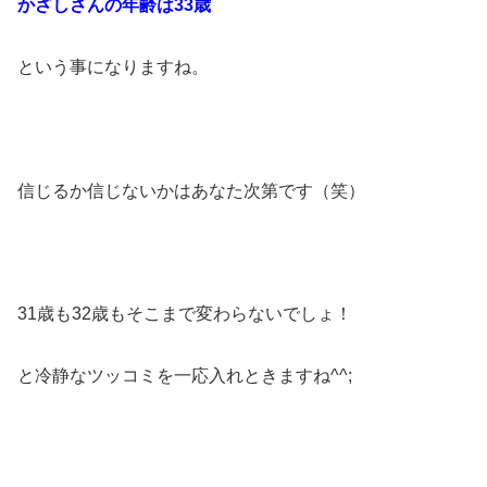
かざしさんの年齢は33歳
という事になりますね。
信じるか信じないかはあなた次第です（笑）
31歳も32歳もそこまで変わらないでしょ！
と冷静なツッコミを一応入れときますね^^;