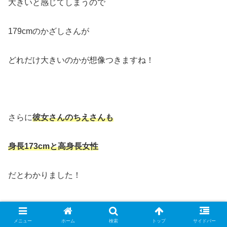
大きいと感じてしまうので
179cmのかざしさんが
どれだけ大きいのかが想像つきますね！
さらに
彼女さんのちえさんも
身長173cmと高身長女性
だとわかりました！
メニュー
ホーム
検索
トップ
サイドバー