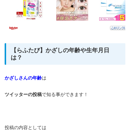
【らふたび】かざしの年齢や生年月日
は？
かざしさんの年齢
は
ツイッターの投稿
で知る事ができます！
投稿の内容としては