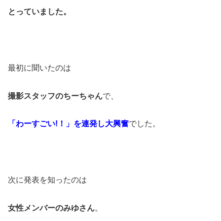
とっていました。
最初に聞いたのは
撮影スタッフのちーちゃん
で、
「わーすごい!！」を連発し大興奮
でした。
次に発表を知ったのは
女性メンバーのみゆさん
。