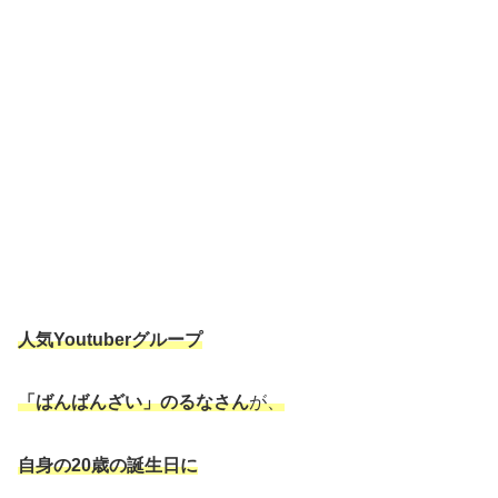
人気Youtuberグループ
「ばんばんざい」のるなさん
が、
自身の20歳の誕生日に