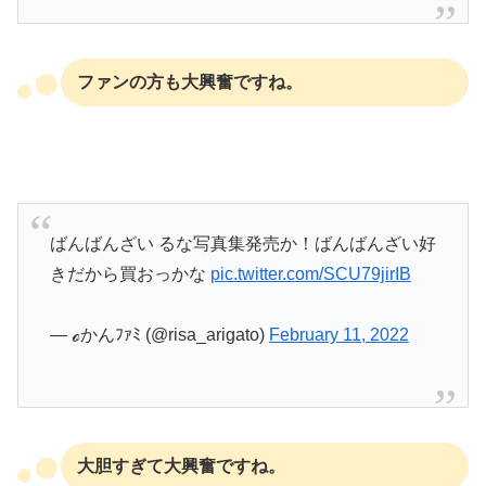
ファンの方も大興奮ですね。
ばんばんざい るな写真集発売か！ばんばんざい好
きだから買おっかな
pic.twitter.com/SCU79jirIB
— ℴかんﾌｧﾐ (@risa_arigato)
February 11, 2022
大胆すぎて大興奮ですね。