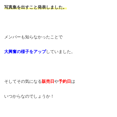
写真集を出すこと発表しました。
メンバーも知らなかったことで
大興奮の様子をアップ
していました。
そしてその気になる
販売日
や
予約日
は
いつからなのでしょうか！