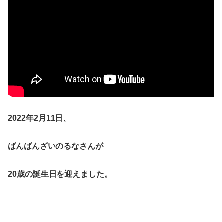
2022年2月11日、
ばんばんざいのるなさんが
20歳の誕生日を迎えました。