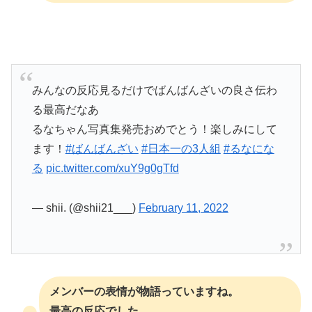
みんなの反応見るだけでばんばんざいの良さ伝わ
る最高だなあ
るなちゃん写真集発売おめでとう！楽しみにして
ます！
#ばんばんざい
#日本一の3人組
#るなにな
る
pic.twitter.com/xuY9g0gTfd
— shii. (@shii21___)
February 11, 2022
メンバーの表情が物語っていますね。
最高の反応でした。