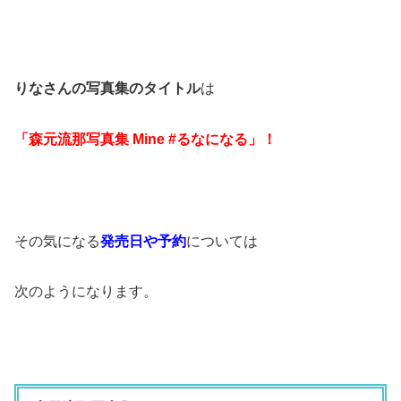
りなさんの写真集のタイトル
は
「森元流那写真集 Mine #るなになる」！
その気になる
発売日や予約
については
次のようになります。