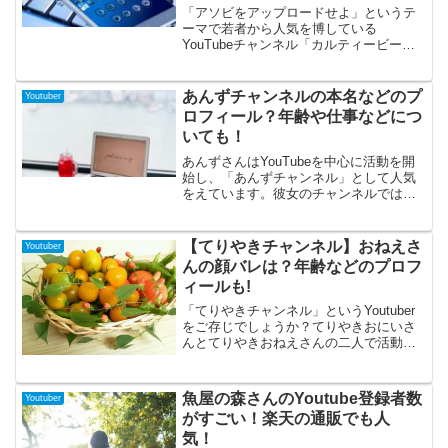
でどのような人柄なのかが理解できると
「アソビをアップロードせよ」というテ
思います。
ーマで若者から人気を博している
YouTubeチャンネル「カルティービー」
を皆さんはご存知ですか？計6人で成り立
っているユニットとなるのですが、今回
はその中からもかさんのプロフィールに
あんずチャンネルの本名などのプ
Youtuber
と迫ってみたいと思います！ご存知の方
ロフィール？年齢や仕事などにつ
もそうでない方もぜひ最後までご覧くだ
いても！
さると嬉しいです。それでは、もかさん
のプロフィールをアップロードせよ！
あんずさんはYouTubeを中心に活動を開
始し、「あんずチャンネル」として人気
をえています。彼女のチャンネルでは、
ソロキャンプやアウトドア活動を中心に
した活動を投稿されています。Youtubeだ
けではなく、TikTokやTwitterでも活動し
【てりやきチャンネル】おねえさ
Youtuber
ており、これらを通じて幅広いファン層
んの顔バレは？年齢などのプロフ
にアプローチしています。そんなあんず
ィールも!
さんについてプロフィールを中心に迫っ
てみました。
「てりやきチャンネル」というYoutuber
をご存じでしょうか？てりやきおにいさ
んとてりやきおねえさんの二人で活動さ
れているカップルYoutuberなんです。料
理動画を主に配信されているのですが、
そのてりやきおねえさんとはどのような
魚屋の森さんのYoutube登録者数
Youtuber
人物なのでしょうか？詳細をまとめてい
がすごい！楽天の通販でも人
きます。
気！