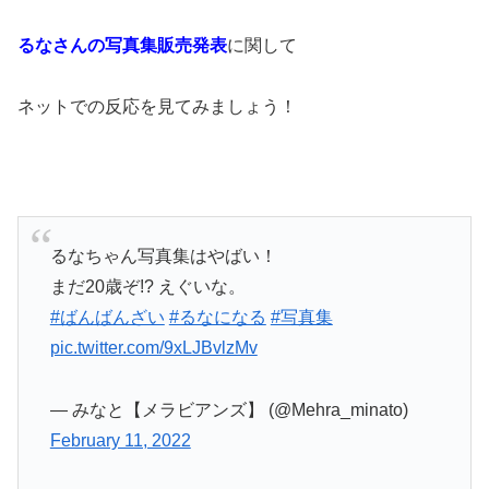
るなさんの写真集販売発表
に関して
ネットでの反応を見てみましょう！
るなちゃん写真集はやばい！
まだ20歳ぞ!? えぐいな。
#ばんばんざい
#るなになる
#写真集
pic.twitter.com/9xLJBvlzMv
— みなと【メラビアンズ】 (@Mehra_minato)
February 11, 2022