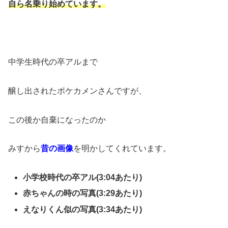
自ら名乗り始めています。
中学生時代の卒アルまで
醸し出されたポケカメンさんですが、
この後か自棄になったのか
みすから
昔の画像
を明かしてくれています。
小学校時代の卒アル(3:04あたり)
赤ちゃんの時の写真(3:29あたり)
えなりくん似の写真(3:34あたり)