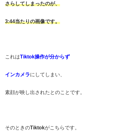
さらしてしまったのが、
3:44当たりの画像です。
これは
Tiktok操作が分からず
インカメラ
にしてしまい、
素顔が映し出されたとのことです。
そのときの
Tiktok
がこちらです。