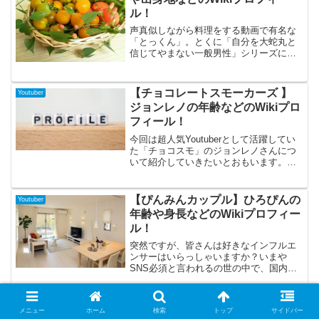
ル！
声真似しながら料理をする動画で有名な
「とっくん」。とくに「自分を大蛇丸と
信じてやまない一般男性」シリーズにつ
いては皆さん一度は聞いたことがあるの
ではないでしょうか？ほかにも
「HOTOKE」というバンドでドラムをた
【チョコレートスモーカーズ 】
Youtuber
たいているなど、かなり多彩な方でもあ
ジョンレノの年齢などのWikiプロ
ります。2022年5月には、同じくyoutuber
フィール！
でありアーティストでもある「まゆワッ
サン」と結婚されていました。そんな今
今回は超人気Youtuberとして活躍してい
あつい「とっくん」のプロフィールを紹
た「チョコスモ」のジョンレノさんにつ
介します！
いて紹介していきたいとおもいます。チ
ョコスモは4人組Youtuberとして一時は東
海オンエアなどにも並ぶ人気チャンネル
として名を知られており、企画動画を中
【ぴんみんカップル】ひろぴんの
Youtuber
心に幅広い年齢層から支持を得ていまし
年齢や身長などのWikiプロフィー
た。ところがある炎上事件をきっかけに
ル！
チョコスモは解散し、現在はジョンレノ
さんだけが活動しています。これまでの
突然ですが、皆さんは好きなインフルエ
経歴や現在などについて詳しく調べてみ
ンサーはいらっしゃいますか？いまや
ましたのでぜひ最後まで読んでいってく
SNS必須と言われるの世の中で、国内だ
ださいね。
けでもフォロワー数10万人越えのインフ
ルエンサーは1000人以上活動していま
す。そんな大勢の中で自分の好きなイン
ズッチマティアの性別は？年齢や
Youtuber
メニュー
ホーム
検索
トップ
サイドバー
フルエンサーのプロフィールは知りたく