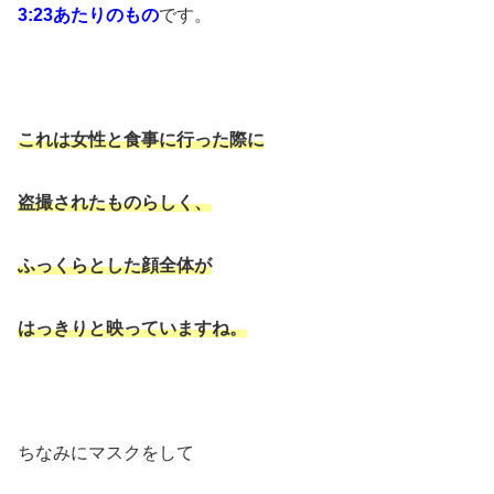
3:23あたりのもの
です。
これは女性と食事に行った際に
盗撮されたものらしく、
ふっくらとした顔全体が
はっきりと映っていますね。
ちなみにマスクをして