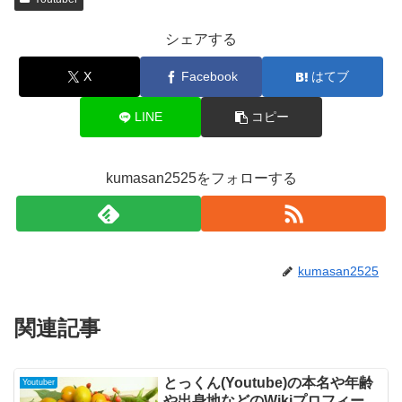
シェアする
X
Facebook
はてブ
LINE
コピー
kumasan2525をフォローする
kumasan2525
関連記事
とっくん(Youtube)の本名や年齢
Youtuber
や出身地などのWikiプロフィー