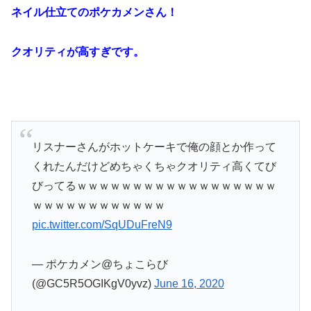
ネイル仕立てのポケカメンさん！
クオリティが高すぎです。
リスナーさんがホットケーキで俺の顔とか作って
くれたんだけどめちゃくちゃクオリティ高くてび
びってるｗｗｗｗｗｗｗｗｗｗｗｗｗｗｗｗｗｗ
ｗｗｗｗｗｗｗｗｗｗｗｗ
pic.twitter.com/SqUDuFreN9
— ポケカメン@ちょこらび
(@GC5R5OGIKgV0yvz)
June 16, 2020