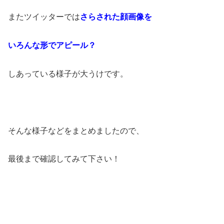
またツイッターでは
さらされた顔画像を
いろんな形でアピール？
しあっている様子が大うけです。
そんな様子などをまとめましたので、
最後まで確認してみて下さい！