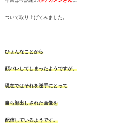
今回は今話題の
ポケカメンさん
に
ついて取り上げてみました。
ひょんなことから
顔バレしてしまったようですが、
現在ではそれを逆手にとって
自ら顔出しされた画像を
配信しているようです。