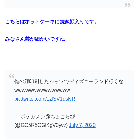
こちらはホットケーキに焼き顔入りです。
みなさん芸が細かいですね。
俺の顔印刷したシャツでディズニーランド行くな
wwwwwwwwwwwwwww
pic.twitter.com/1zlSV1dsNR
— ポケカメン@ちょこらび
(@GC5R5OGIKgV0yvz)
July 7, 2020