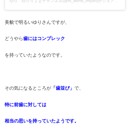
ゆり ゆりりょまチャンネル(@hi_world_imyuri)がシェアした投稿
美貌で明るいゆりさんですが、
どうやら
歯にはコンプレック
を持っていたようなのです。
その気になるところが
「歯並び」
で、
特に前歯に対しては
相当の思いを持っていたようです。