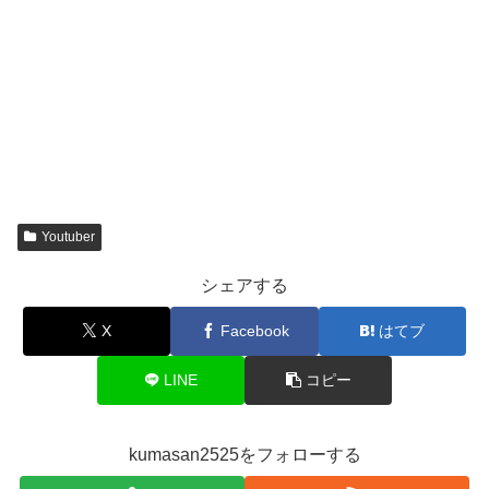
Youtuber
シェアする
X
Facebook
はてブ
LINE
コピー
kumasan2525をフォローする