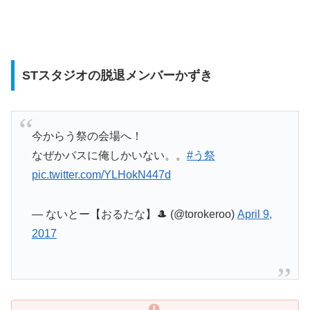
STスタジオの脱退メンバーかずき
今からう祭の会場へ！
なぜかバスに俺しかいない。。
#う祭
pic.twitter.com/YLHokN447d
— ないとー【おるたな】🎩 (@torokeroo)
April 9,
2017