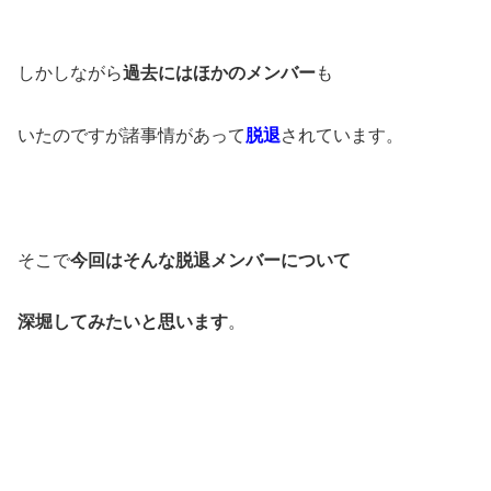
しかしながら
過去にはほかのメンバー
も
いたのですが諸事情があって
脱退
されています。
そこで
今回はそんな脱退メンバーについて
深堀してみたいと思います
。