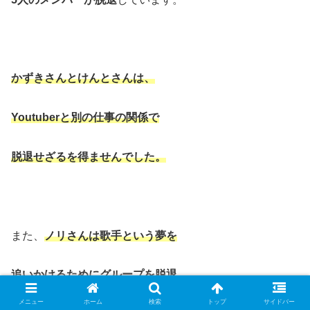
かずきさんとけんとさんは、
Youtuberと別の仕事の関係で
脱退せざるを得ませんでした。
また、
ノリさんは歌手という夢を
追いかけるためにグループを脱退
メニュー
ホーム
検索
トップ
サイドバー