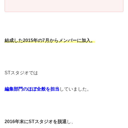
結成した2015年の7月からメンバーに加入。
STスタジオでは
編集部門のほぼ全般を担当
していました。
2016年末にSTスタジオを脱退
し、