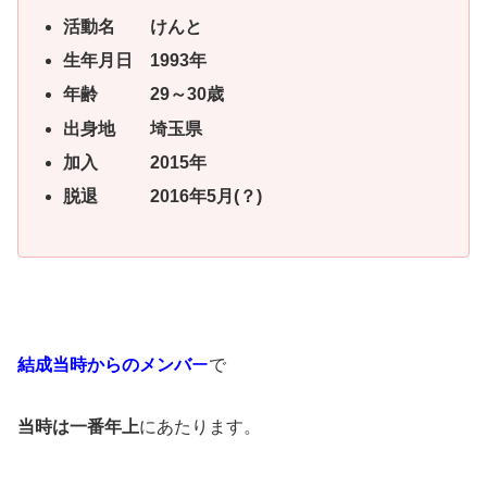
活動名 けんと
生年月日 1993年
年齢 29～30歳
出身地 埼玉県
加入 2015年
脱退 2016年5月(？)
結成当時からのメンバ
ー
で
当時は一番年上
にあたります。