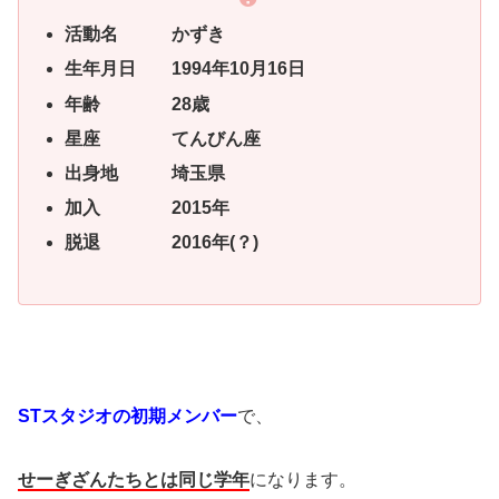
活動名 かずき
生年月日 1994年10月16日
年齢 28歳
星座 てんびん座
出身地 埼玉県
加入 2015年
脱退 2016年(？)
STスタジオの初期メンバー
で、
せーぎざんたちとは同じ学年
になります。