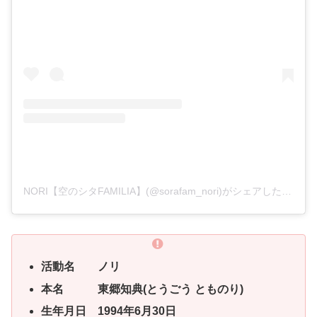
NORI【空のシタFAMILIA】(@sorafam_nori)がシェアした投稿
活動名 ノリ
本名 東郷知典(とうごう とものり)
生年月日 1994年6月30日