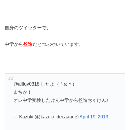
自身のツイッターで、
中学から
盈進
だとつぶやいています。
@allluv0318 したよ（＾ω＾）
まぢか！
オレ中学受験したけん中学から盈進ぢゃけん♪
— Kazuki (@kazuki_decaaade)
April 19, 2013