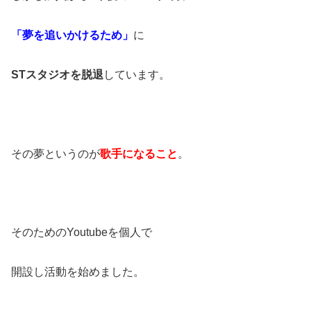
「夢を追いかけるため」
に
STスタジオを脱退
しています。
その夢というのが
歌手になること
。
そのためのYoutubeを個人で
開設し活動を始めました。