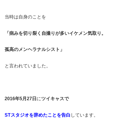
当時は自身のことを
「病みを切り裂く自撮りが多いイケメン気取り。
孤高のメンヘラナルシスト」
と言われていました。
2016年5月27日
に
ツイキャスで
STスタジオを辞めたことを告白
しています。