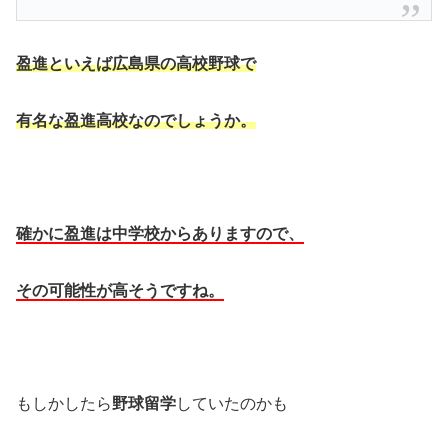
盈進といえば広島県の高校野球で
有名な盈進高校なのでしょうか。
確かに盈進は中学校からありますので、
その可能性が高そうですね。
もしかしたら
野球留学
していたのかも