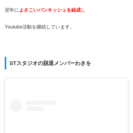
翌年に
よさこいバンキッシュを結成
し
Youtube活動を継続しています。
STスタジオの脱退メンバーわきを