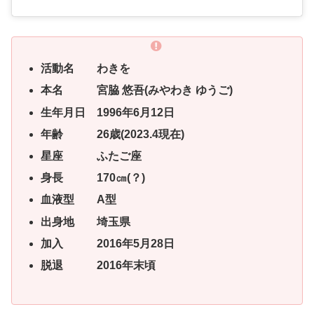
活動名 わきを
本名 宮脇 悠吾(みやわき ゆうご)
生年月日 1996年6月12日
年齢 26歳(2023.4現在)
星座 ふたご座
身長 170㎝(？)
血液型 A型
出身地 埼玉県
加入 2016年5月28日
脱退 2016年末頃