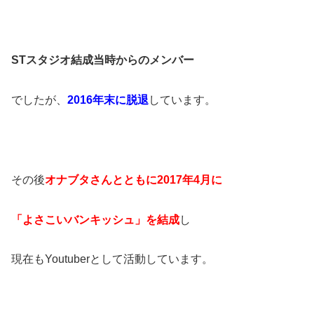
STスタジオ結成当時からのメンバー
でしたが、
2016年末に脱退
しています。
その後
オナブタさんとともに2017年4月に
「よさこいバンキッシュ」を結成
し
現在もYoutuberとして活動しています。