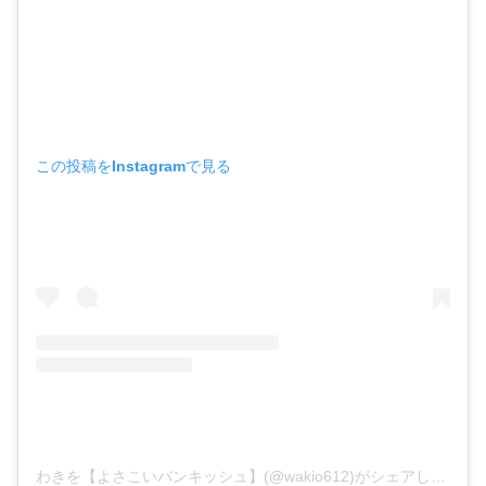
この投稿をInstagramで見る
わきを【よさこいバンキッシュ】(@wakio612)がシェアした投稿