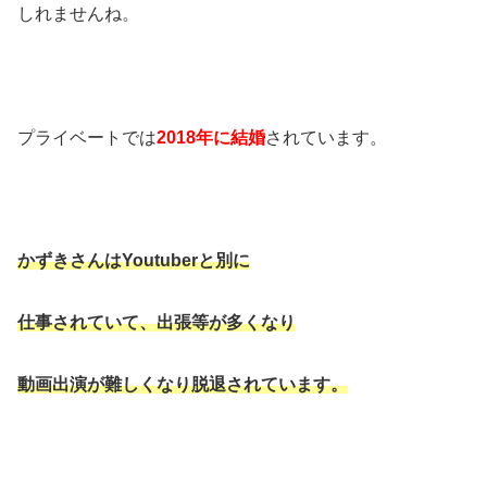
しれませんね。
プライベートでは
2018年に結婚
されています。
かずきさんはYoutuberと別に
仕事されていて、出張等が多くなり
動画出演が難しくなり脱退されています。