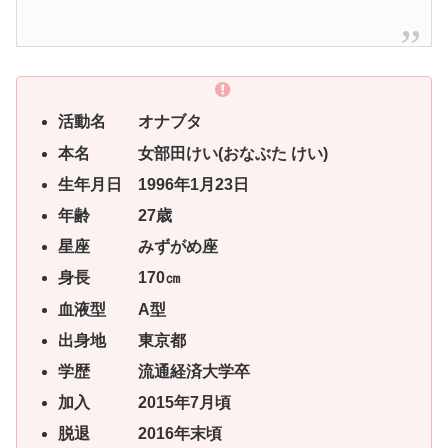
活動名 オナブタ
本名 女部田けい(おなぶた けい)
生年月日 1996年1月23日
年齢 27歳
星座 みずがめ座
身長 170㎝
血液型 A型
出身地 東京都
学歴 流通経済大学卒
加入 2015年7月頃
脱退 2016年末頃