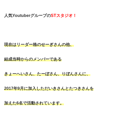
人気Youtuberグループの
STスタジオ！
現在はリーダー格のせーぎさんの他、
結成当時からのメンバーである
きょーへいさん、たーぼさん、りぼんさんに、
2017年9月に加入した
だいきさんとたつきさんを
加えた6名で
活動されています。