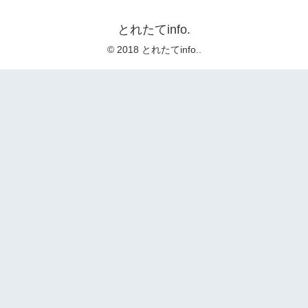
とれたてinfo.
© 2018 とれたてinfo..