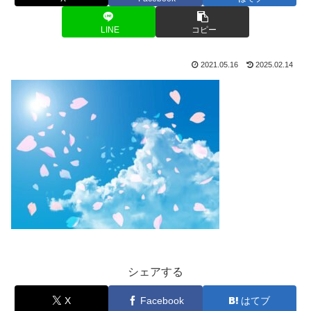
LINE
コピー
2021.05.16
2025.02.14
シェアする
X
Facebook
はてブ