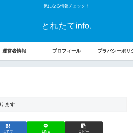
気になる情報チェック！
とれたてinfo.
運営者情報
プロフィール
プラバシーポリ
ります
はてブ
LINE
コピー