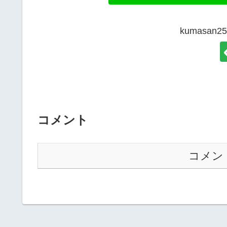
kumasan
コメント
コメン