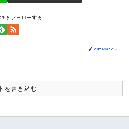
2525をフォローする
kumasan2525
トを書き込む