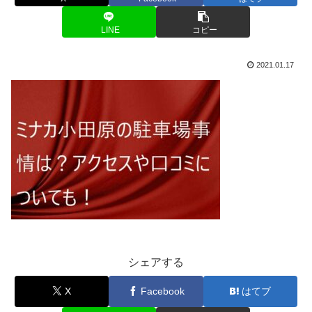
LINE
コピー
2021.01.17
シェアする
X
Facebook
はてブ