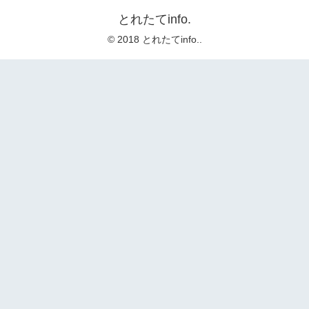
とれたてinfo.
© 2018 とれたてinfo..