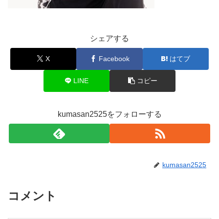
シェアする
X
Facebook
はてブ
LINE
コピー
kumasan2525をフォローする
kumasan2525
コメント