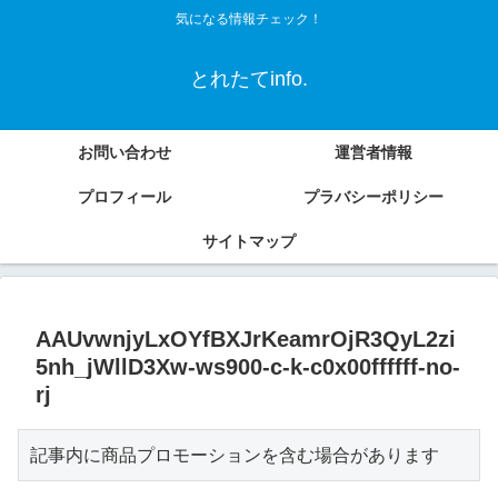
気になる情報チェック！
とれたてinfo.
お問い合わせ
運営者情報
プロフィール
プラバシーポリシー
サイトマップ
AAUvwnjyLxOYfBXJrKeamrOjR3QyL2zi
5nh_jWllD3Xw-ws900-c-k-c0x00ffffff-no-
rj
記事内に商品プロモーションを含む場合があります