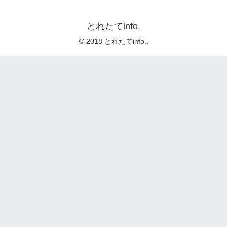
とれたてinfo.
© 2018 とれたてinfo..