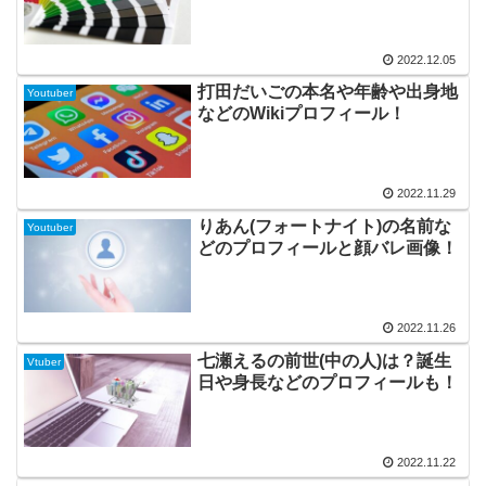
2022.12.05
打田だいごの本名や年齢や出身地
Youtuber
などのWikiプロフィール！
2022.11.29
りあん(フォートナイト)の名前な
Youtuber
どのプロフィールと顔バレ画像！
2022.11.26
七瀬えるの前世(中の人)は？誕生
Vtuber
日や身長などのプロフィールも！
2022.11.22