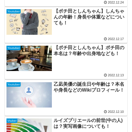
2022.12.24
【ポチ田としんちゃん】しんちゃ
Youtuber
んの年齢！身長や体重などについ
ても！
2022.12.17
【ポチ田としんちゃん】ポチ田の
Youtuber
本名は？年齢や出身地なども！
2022.12.13
乙凪美優の誕生日や年齢は？本名
Youtuber
や身長などのWikiプロフィール！
2022.12.10
ルイズプリエールの前世(中の人)
Vtuber
は？実写画像についても！