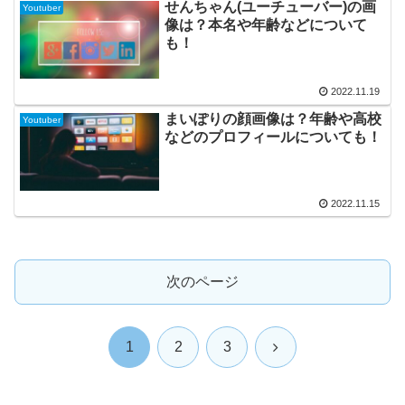
せんちゃん(ユーチューバー)の画
Youtuber
像は？本名や年齢などについて
も！
2022.11.19
まいぽりの顔画像は？年齢や高校
Youtuber
などのプロフィールについても！
2022.11.15
次のページ
次
1
2
3
へ