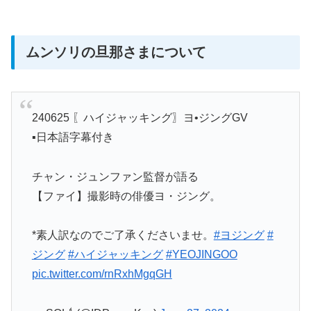
ムンソリの旦那さまについて
240625 〖ハイジャッキング〗ヨ•ジングGV
▪︎日本語字幕付き
チャン・ジュンファン監督が語る
【ファイ】撮影時の俳優ヨ・ジング。
*素人訳なのでご了承くださいませ。
#ヨジング
#
ジング
#ハイジャッキング
#YEOJINGOO
pic.twitter.com/rnRxhMgqGH