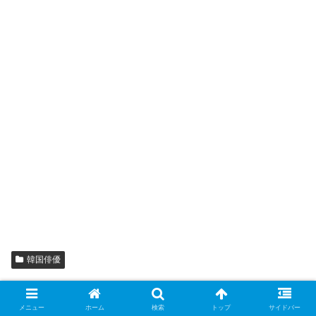
韓国俳優
シェアする
メニュー
ホーム
検索
トップ
サイドバー