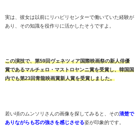
実は、彼女は以前にリハビリセンターで働いていた経験が
あり、その知識を役作りに活かしたそうですよ。
この演技で、第59回ヴェネツィア国際映画祭の新人俳優
賞であるマルチェロ・マストロヤンニ賞を受賞し、韓国国
内でも第23回青龍映画賞新人賞を受賞しました。
若い頃のムンソリさんの画像を探してみると、その
清楚で
ありながらも芯の強さを感じさせる
姿が印象的です。