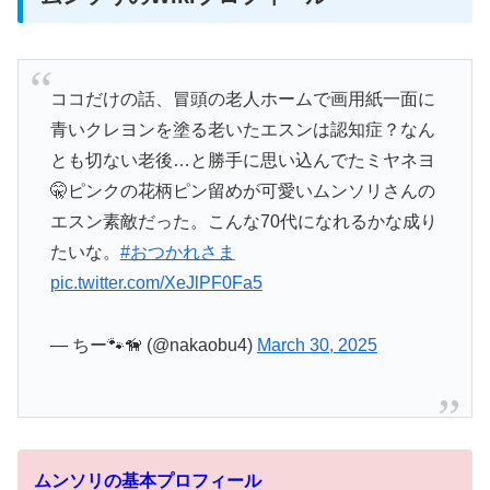
ココだけの話、冒頭の老人ホームで画用紙一面に
青いクレヨンを塗る老いたエスンは認知症？なん
とも切ない老後…と勝手に思い込んでたミヤネヨ
🤫ピンクの花柄ピン留めが可愛いムンソリさんの
エスン素敵だった。こんな70代になれるかな成り
たいな。
#おつかれさま
pic.twitter.com/XeJlPF0Fa5
— ちー🐾🦮 (@nakaobu4)
March 30, 2025
ムンソリの基本プロフィール