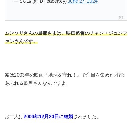
— SOL🕯 (@IDPeaceKey)
June 27, 2024
ムンソリさんの旦那さまは、映画監督のチャン・ジュンフ
ァンさんです。
彼は2003年の映画『地球を守れ！』で注目を集めた才能
あふれる監督さんなんですよ。
お二人は
2006年12月24日に結婚
されました。