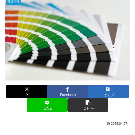
韓国俳優
X
Facebook
はてブ
LINE
コピー
2025.04.07