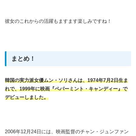
彼女のこれからの活躍もますます楽しみですね！​
まとめ！
韓国の実力派女優ムン・ソリさんは、1974年7月2日生ま
れで、1999年に映画『ペパーミント・キャンディー』で
デビューしました。
2006年12月24日には、映画監督のチャン・ジュンファン