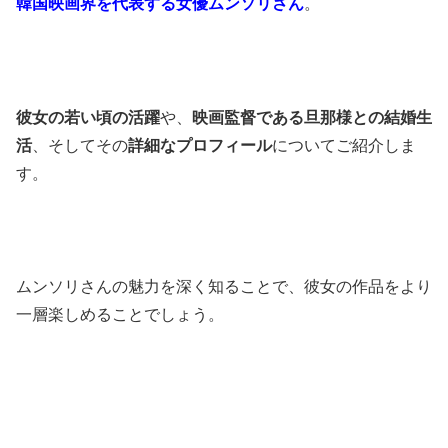
韓国映画界を代表する女優ムンソリさん
。​
彼女の若い頃の活躍
や、
映画監督である旦那様との結婚生
活
、そしてその
詳細なプロフィール
についてご紹介しま
す。​
ムンソリさんの魅力を深く知ることで、彼女の作品をより
一層楽しめることでしょう。