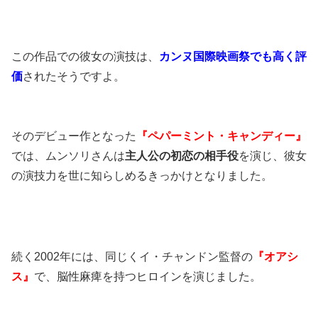
この作品での彼女の演技は、
カンヌ国際映画祭でも高く評
価
されたそうですよ。​
​ ​
そのデビュー作となった
『ペパーミント・キャンディー』
では、ムンソリさんは
主人公の初恋の相手役
を演じ、彼女
の演技力を世に知らしめるきっかけとなりました。 ​
続く2002年には、同じくイ・チャンドン監督の
『オアシ
ス』
で、脳性麻痺を持つヒロインを演じました。