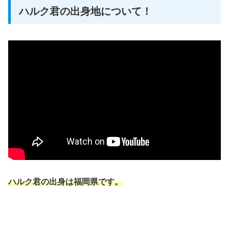
ハルク君の出身地について！
ハルク君の出身は福岡県です。