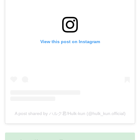
View this post on Instagram
A post shared by ハルク君/Hulk-kun (@hulk_kun.official)