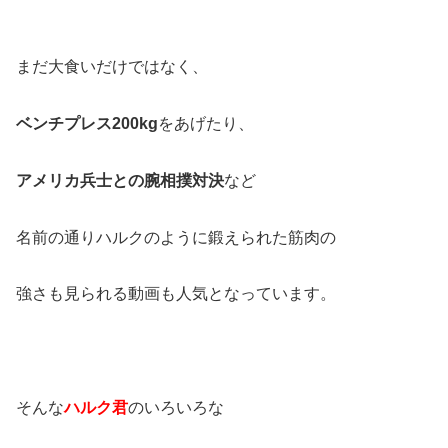
まだ大食いだけではなく、
ベンチプレス200kg
をあげたり、
アメリカ兵士との腕相撲対決
など
名前の通りハルクのように鍛えられた筋肉の
強さも見られる動画も人気となっています。
そんな
ハルク君
のいろいろな