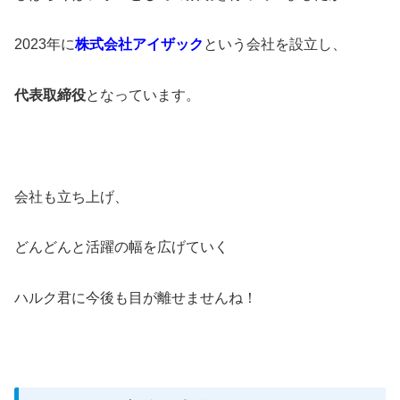
2023年に
株式会社アイザック
という会社を設立し、
代表取締役
となっています。
会社も立ち上げ、
どんどんと活躍の幅を広げていく
ハルク君に今後も目が離せませんね！