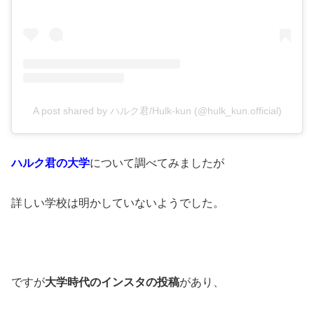
A post shared by ハルク君/Hulk-kun (@hulk_kun.official)
ハルク君の大学
について調べてみましたが
詳しい学校は明かしていないようでした。
ですが
大学時代のインスタの投稿
があり、