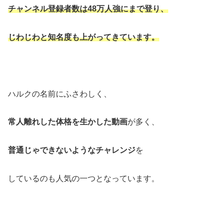
チャンネル登録者数は48万人強にまで登り、
じわじわと知名度も上がってきています。
ハルクの名前にふさわしく、
常人離れした体格を生かした動画
が多く、
普通じゃできないようなチャレンジ
を
しているのも人気の一つとなっています。