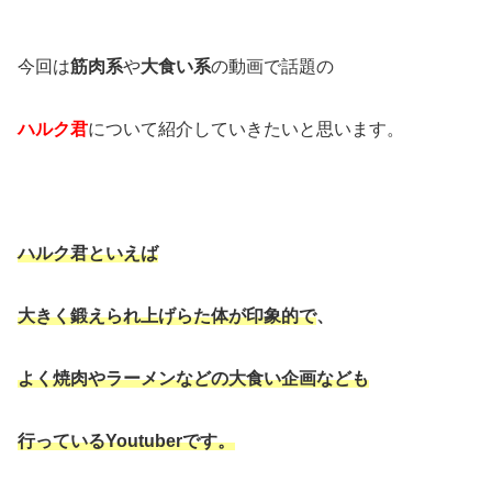
今回は
筋肉系
や
大食い系
の動画で話題の
ハルク君
について紹介していきたいと思います。
ハルク君といえば
大きく鍛えられ上げらた体が印象的で
、
よく焼肉やラーメンなどの大食い企画なども
行っているYoutuberです。