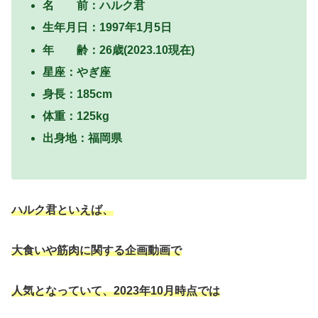
名 前：ハルク君
生年月日：1997年1月5日
年 齢：26歳(2023.10現在)
星座：やぎ座
身長：185cm
体重：125kg
出身地：福岡県
ハルク君といえば、
大食いや筋肉に関する企画動画で
人気となっていて、2023年10月時点では