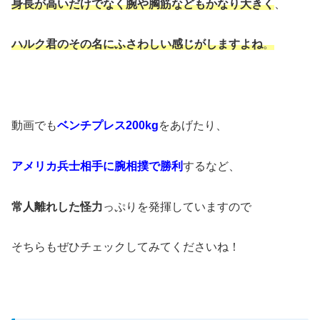
身長が高いだけでなく腕や胸筋などもかなり大きく
、
ハルク君のその名にふさわしい感じがしますよね
。
動画でも
ベンチプレス200kg
をあげたり、
アメリカ兵士相手に腕相撲で勝利
するなど、
常人離れした怪力
っぷりを発揮していますので
そちらもぜひチェックしてみてくださいね！