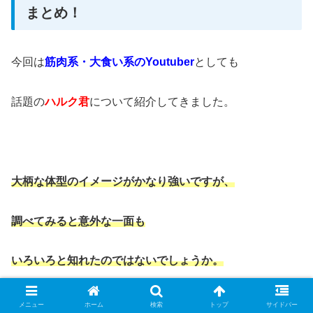
まとめ！
今回は
筋肉系・大食い系のYoutuber
としても
話題の
ハルク君
について紹介してきました。
大柄な体型のイメージがかなり強いですが、
調べてみると意外な一面も
いろいろと知れたのではないでしょうか。
メニュー
ホーム
検索
トップ
サイドバー