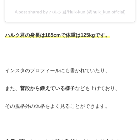
A post shared by ハルク君/Hulk-kun (@hulk_kun.official)
ハルク君の身長は185cmで体重は125kgです。
インスタのプロフィールにも書かれていたり、
また、
普段から鍛えている様子
なども上げており、
その規格外の体格をよく見ることができます。