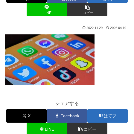
LINE
コピー
2022.11.29
2026.04.19
シェアする
X
Facebook
はてブ
LINE
コピー