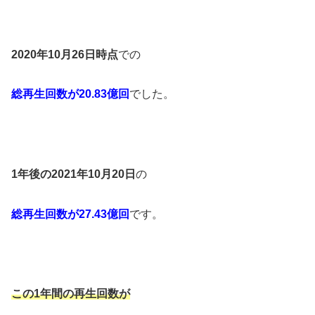
2020年10月26日時点
での
総再生回数が20.83億回
でした。
1年後の2021年10月20日
の
総再生回数が27.43億回
です。
この1年間の再生回数が