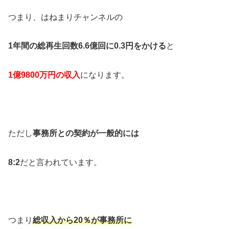
つまり、はねまりチャンネルの
1年間の総再生回数6.6億回に0.3円をかける
と
1
億9800万円の収入
になります。
ただし
事務所との契約が一般的には
8:2
だと言われています。
つまり
総収入から20％が事務所に