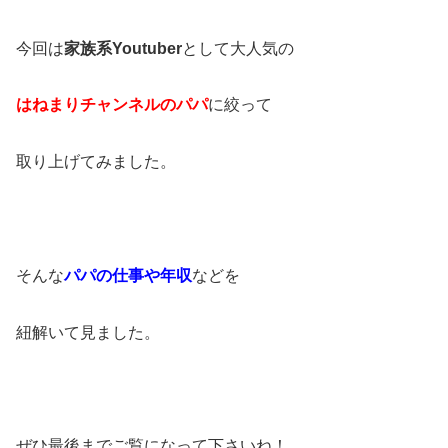
今回は
家族系Youtuber
として大人気の
はねまりチャンネルのパパ
に絞って
取り上げてみました。
そんな
パパの仕事や年収
などを
紐解いて見ました。
ぜひ最後までご覧になって下さいね！