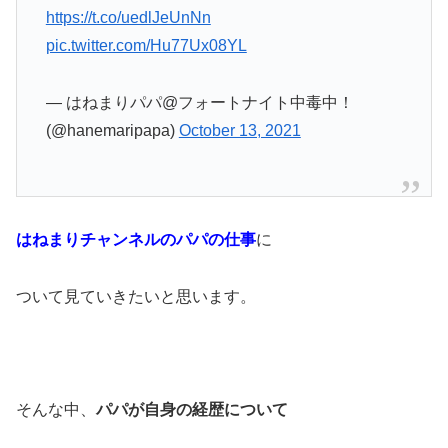
https://t.co/uedlJeUnNn
pic.twitter.com/Hu77Ux08YL
— はねまりパパ@フォートナイト中毒中！
(@hanemaripapa)
October 13, 2021
はねまりチャンネルのパパの仕事
に
ついて見ていきたいと思います。
そんな中、
パパが自身の経歴について