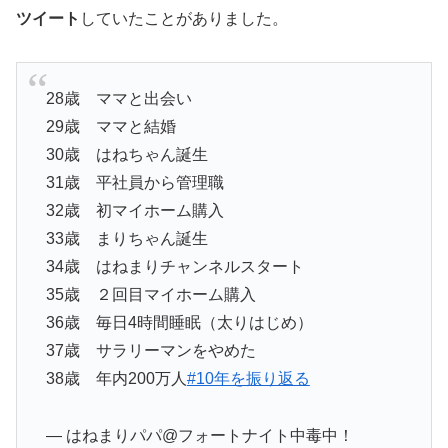
ツイート
していたことがありました。
28歳 ママと出会い
29歳 ママと結婚
30歳 はねちゃん誕生
31歳 平社員から管理職
32歳 初マイホーム購入
33歳 まりちゃん誕生
34歳 はねまりチャンネルスタート
35歳 ２回目マイホーム購入
36歳 毎日4時間睡眠（太りはじめ）
37歳 サラリーマンをやめた
38歳 年内200万人
#10年を振り返る
— はねまりパパ@フォートナイト中毒中！