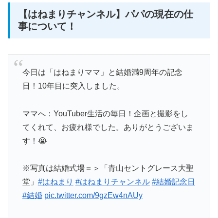
【はねまりチャンネル】パパの現在の仕
事について！
今日は「はねまりママ」と結婚満9周年の記念
日！10年目に突入しました。
ママへ：YouTuber生活の毎日！企画と撮影をし
てくれて、お疲れ様でした。ありがとうございま
す！😭
※写真は結婚式場＝＞「青山セントグレース大聖
堂」
#はねまり
#はねまりチャンネル
#結婚記念日
#結婚
pic.twitter.com/9gzEw4nAUy