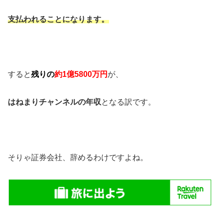
支払われることになります。
すると
残りの
約1億5800万円
が、
はねまりチャンネルの年収
となる訳です。
そりゃ証券会社、辞めるわけですよね。