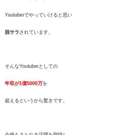
Youtuberでやっていけると思い
脱サラ
されています。
そんなYoutuberとしての
年収が1億5000万
を
超えるというから驚きです。
今後もさらなる活躍を期待し