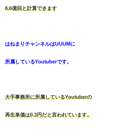
6.6億回と計算できます
はねまりチャンネルはUUUMに
所属しているYoutuberです。
大手事務所に所属しているYoutuberの
再生単価は0.3円だと言われています。