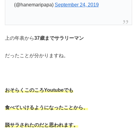
(@hanemaripapa)
September 24, 2019
上の年表から
37歳までサラリーマン
だったことが分かりますね。
おそらくこのころYoutubeでも
食べていけるようになったことから、
脱サラされたのだと思われます。