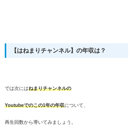
【はねまりチャンネル】の年収は？
では次には
ねまりチャンネルの
Youtubeでの
この1年の年収
について、
再生回数から導いてみましょう。