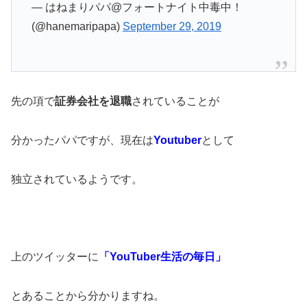
— はねまりパパ@フォートナイト中毒中！
(@hanemaripapa)
September 29, 2019
先の項で
証券会社を退職
されていることが
分かったパパですが、現在は
Youtuber
として
独立されているようです。
上のツイッターに
「YouTuber生活の毎日
」
とあることから分かりますね。