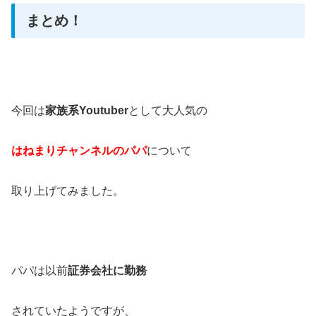
まとめ！
今回は
家族系Youtuber
として大人気の
はねまりチャンネルのパパ
について
取り上げてみました。
パパは以前
証券会社に勤務
されていたようですが、