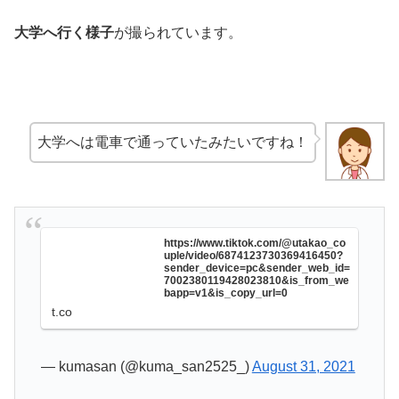
大学へ行く様子
が撮られています。
大学へは電車で通っていたみたいですね！
https://www.tiktok.com/@utakao_co
uple/video/6874123730369416450?
sender_device=pc&sender_web_id=
7002380119428023810&is_from_we
bapp=v1&is_copy_url=0
t.co
— kumasan (@kuma_san2525_)
August 31, 2021