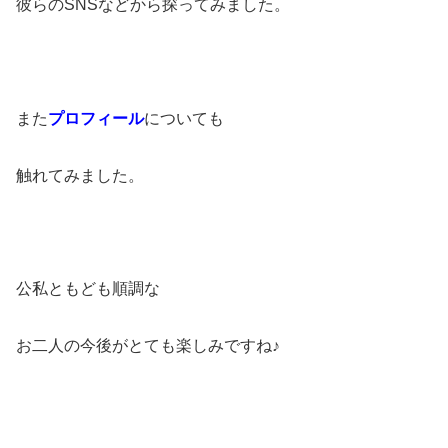
彼らのSNSなどから探ってみました。
また
プロフィール
についても
触れてみました。
公私ともども順調な
お二人の今後がとても楽しみですね♪