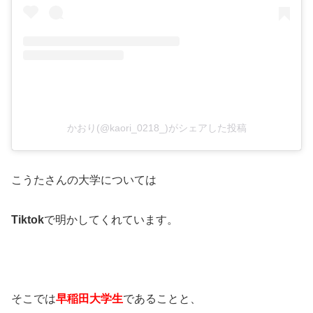
かおり(@kaori_0218_)がシェアした投稿
こうたさんの大学については
Tiktok
で明かしてくれています。
そこでは
早稲田大学生
であることと、