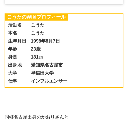
こうたのWikiプロフィール
活動名 こうた
本名 こうた
生年月日 1998年8月7日
年齢 23歳
身長 181㎝
出身地 愛知県名古屋市
大学 早稲田大学
仕事 インフルエンサー
同郷名古屋出身の
かおりさん
と