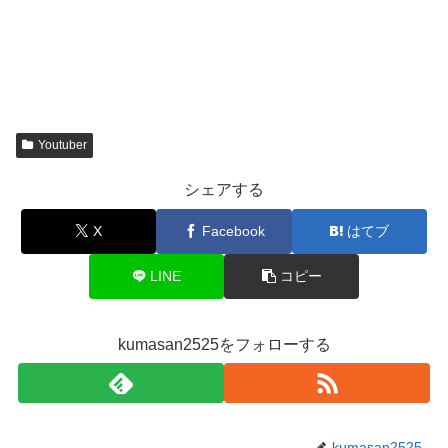
Youtuber
シェアする
X
Facebook
はてブ
LINE
コピー
kumasan2525をフォローする
kumasan2525