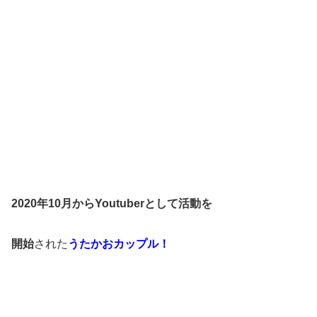
2020年10月からYoutuberとして活動を
開始
された
うたかおカップル！