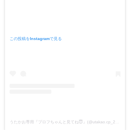
この投稿をInstagramで見る
うたかお専用『プロフちゃんと見てね😇』(@utakao.cp_2015.808)がシェアした投稿