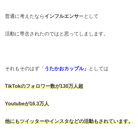
普通に考えたなら
インフルエンサ
ーとして
活動に専念されたのではと思ってしまします。
それもそのはず「
うたかおカップル」
としては
TikTokのフォロワー数が130万人超
Youtubeが16.3万人
他にもツイッターやインスタなどの活動もされています。