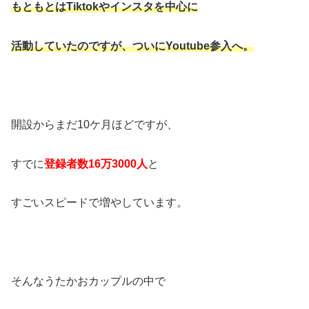
もともとはTiktokやインスタを中心に
活動していたのですが、ついにYoutube参入へ。
開設からまだ10ケ月ほどですが、
すでに
登録者数16万3000人
と
すごいスピードで増やしています。
そんなうたかおカップルの中で